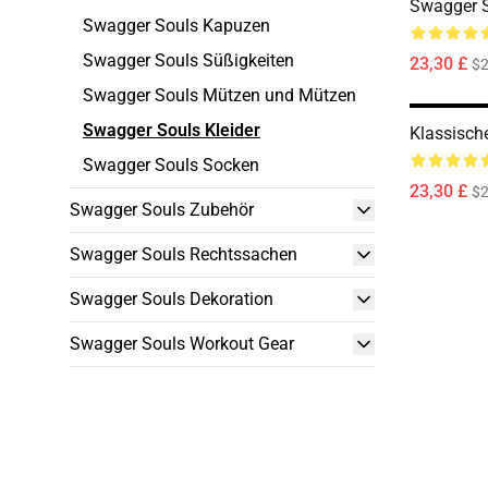
Swagger S
Swagger Souls Kapuzen
Swagger Souls Süßigkeiten
23,30 £
$2
Swagger Souls Mützen und Mützen
Swagger Souls Kleider
Klassische
Swagger Souls Socken
23,30 £
$2
Swagger Souls Zubehör
Swagger Souls Rechtssachen
Swagger Souls Dekoration
Swagger Souls Workout Gear