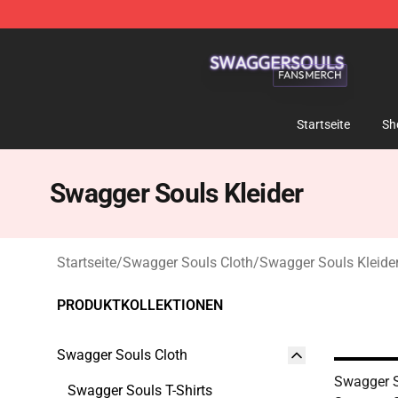
Swagger Souls Shop - Official Swagger Souls Merchan
Startseite
Sh
Swagger Souls Kleider
Startseite
/
Swagger Souls Cloth
/
Swagger Souls Kleide
PRODUKTKOLLEKTIONEN
Swagger Souls Cloth
Swagger S
Swagger Souls T-Shirts