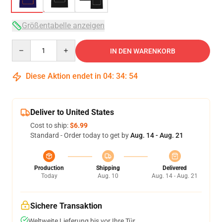
Größentabelle anzeigen
Quantity
IN DEN WARENKORB
Diese Aktion endet in
04
:
34
:
53
Deliver to United States
Cost to ship:
$6.99
Standard - Order today to get by
Aug. 14 - Aug. 21
Production
Shipping
Delivered
Today
Aug. 10
Aug. 14 - Aug. 21
Sichere Transaktion
Weltweite Lieferung bis vor Ihre Tür