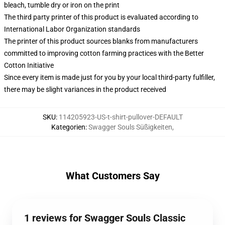
bleach, tumble dry or iron on the print
The third party printer of this product is evaluated according to
International Labor Organization standards
The printer of this product sources blanks from manufacturers
committed to improving cotton farming practices with the Better
Cotton Initiative
Since every item is made just for you by your local third-party fulfiller,
there may be slight variances in the product received
SKU
:
114205923-US-t-shirt-pullover-DEFAULT
Kategorien
:
Swagger Souls Süßigkeiten
,
What Customers Say
1 reviews for Swagger Souls Classic