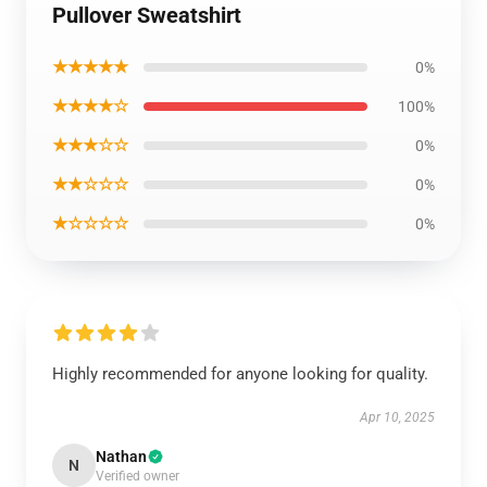
Pullover Sweatshirt
★★★★★
0%
★★★★☆
100%
★★★☆☆
0%
★★☆☆☆
0%
★☆☆☆☆
0%
Highly recommended for anyone looking for quality.
Apr 10, 2025
Nathan
N
Verified owner