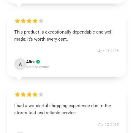
This product is exceptionally dependable and well-
made; it’s worth every cent.
Apr 13, 2025
Alice
A
Verified owner
I had a wonderful shopping experience due to the
store’s fast and reliable service.
Apr 12, 2025