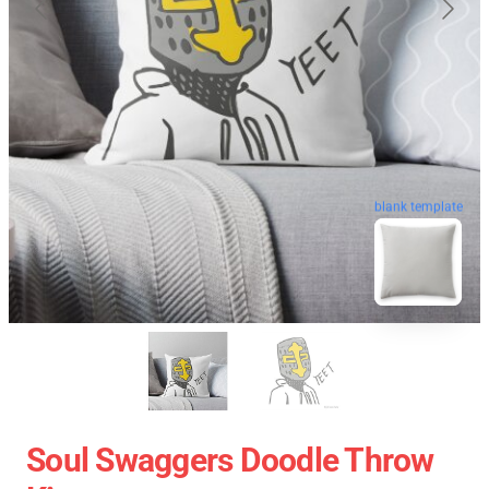
blank template
Soul Swaggers Doodle Throw