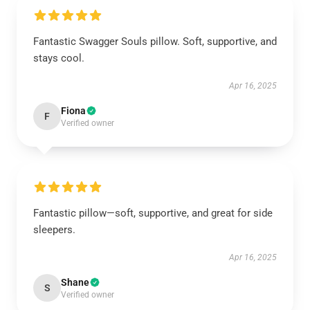
Fantastic Swagger Souls pillow. Soft, supportive, and
stays cool.
Apr 16, 2025
Fiona
F
Verified owner
Fantastic pillow—soft, supportive, and great for side
sleepers.
Apr 16, 2025
Shane
S
Verified owner