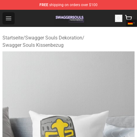
FREE
shipping on orders over $100
Swagger Souls Shop - Official Swagger Souls Merchandi
Open menu
Startseite
/
Swagger Souls Dekoration
/
Swagger Souls Kissenbezug