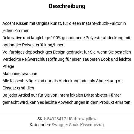
Beschreibung
Accent Kissen mit Originalkunst, für diesen Instant-Zhuzh-Faktor in
jedem Zimmer
Dekorative und langlebige 100% gesponnene Polyesterabdeckung mit
optionaler Polyesterfüllung/Insert
Vollfarbiges doppelseitiges Design gedruckt für Sie, wenn Sie bestellen
Verdeckte Reißverschlussöffnung für einen sauberen Look und leichte
Pflege
Maschinenwäsche
Alle Kissenbezüge sind nur als Abdeckung oder als Abdeckung mit
Einsatz erhältlich
Da jeder Artikel nur für Sie von Ihrem lokalen Drittanbieter-Führer
gemacht wird, kann es leichte Abweichungen in dem Produkt erhalten
SKU
:
54923417-US-throw-pillow
Kategorien
:
Swagger Souls Kissenbezug
,