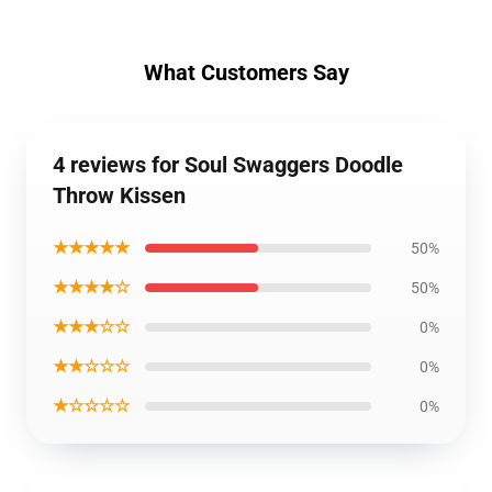
What Customers Say
4 reviews for Soul Swaggers Doodle
Throw Kissen
★★★★★
50%
★★★★☆
50%
★★★☆☆
0%
★★☆☆☆
0%
★☆☆☆☆
0%