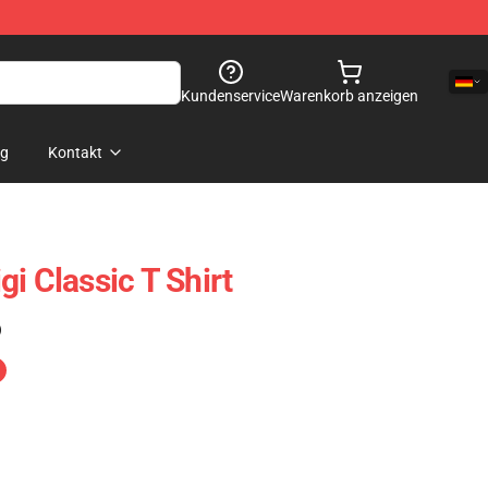
Kundenservice
Warenkorb anzeigen
og
Kontakt
i Classic T Shirt
)