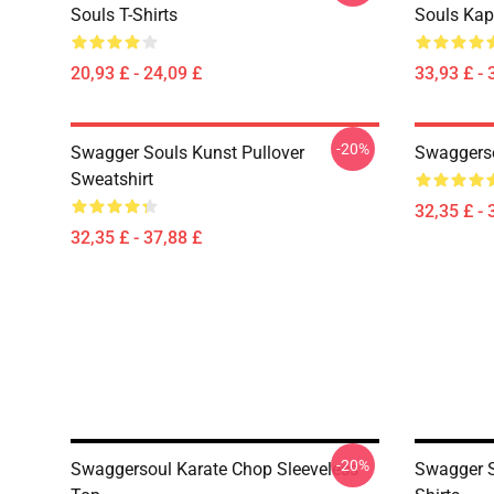
Souls T-Shirts
Souls Ka
20,93 £ - 24,09 £
33,93 £ - 
-20%
Swagger Souls Kunst Pullover
Swaggerso
Sweatshirt
32,35 £ - 
32,35 £ - 37,88 £
-20%
Swaggersoul Karate Chop Sleeveless
Swagger S