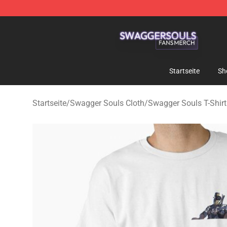
Swagger Souls Shop - Official Swagger Souls Merchan
Startseite
Sh
Startseite
/
Swagger Souls Cloth
/
Swagger Souls T-Shirt