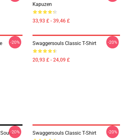
Kapuzen
33,93 £ - 39,46 £
-20%
-20%
e
Swaggersouls Classic T-Shirt
20,93 £ - 24,09 £
-20%
-20%
Souls T-
Swaggersouls Classic T-Shirt