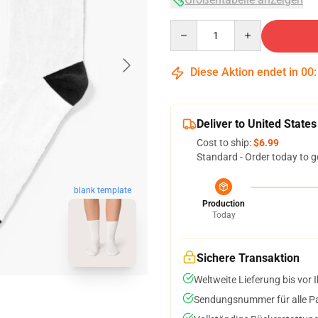
Quantity
Diese Aktion endet in
00
Deliver to United States
Cost to ship:
$6.99
Standard - Order today to g
blank template
Production
Today
Sichere Transaktion
Weltweite Lieferung bis vor I
Sendungsnummer für alle Pak