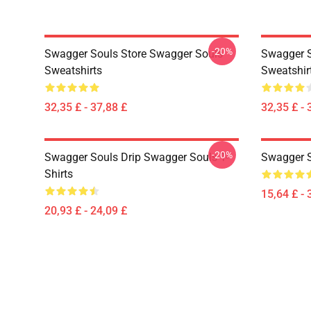
-20%
Swagger Souls Store Swagger Souls
Swagger S
Sweatshirts
Sweatshir
32,35 £ - 37,88 £
32,35 £ - 
-20%
Swagger Souls Drip Swagger Souls T-
Swagger S
Shirts
15,64 £ - 
20,93 £ - 24,09 £