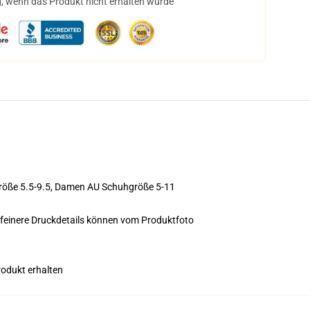
, wenn das Produkt nicht erhalten wurde
größe 5.5-9.5, Damen AU Schuhgröße 5-11
feinere Druckdetails können vom Produktfoto
rodukt erhalten