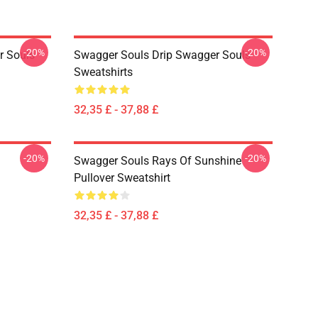
-20%
-20%
r Souls
Swagger Souls Drip Swagger Souls
Sweatshirts
32,35 £ - 37,88 £
-20%
-20%
Swagger Souls Rays Of Sunshine
Pullover Sweatshirt
32,35 £ - 37,88 £