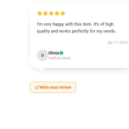
I’m very happy with this item. It’s of high
quality and works perfectly for my needs.
Apr 11, 2025
Olivia
O
Verified owner
Write your review