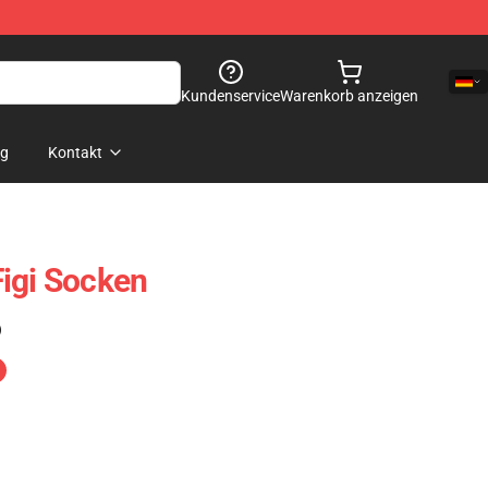
Kundenservice
Warenkorb anzeigen
og
Kontakt
igi Socken
)