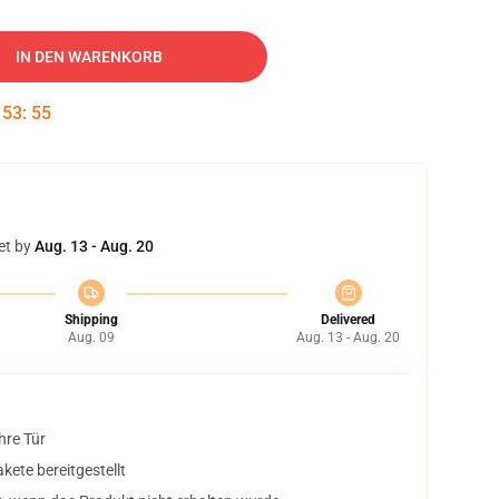
IN DEN WARENKORB
:
53
:
55
et by
Aug. 13 - Aug. 20
Shipping
Delivered
Aug. 09
Aug. 13 - Aug. 20
hre Tür
ete bereitgestellt