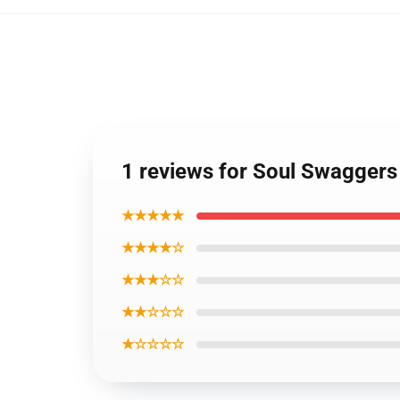
1 reviews for Soul Swaggers
★★★★★
★★★★☆
★★★☆☆
★★☆☆☆
★☆☆☆☆