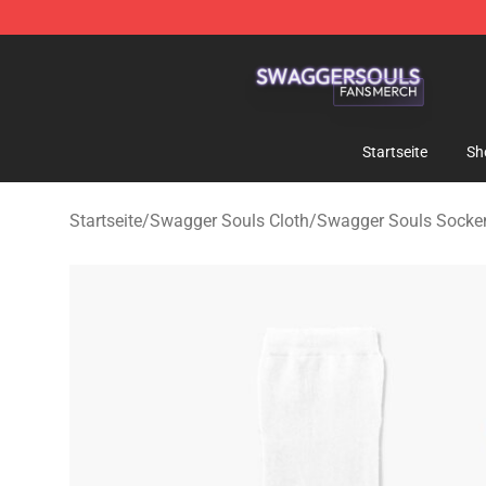
Swagger Souls Shop - Official Swagger Souls Merchan
Startseite
Sh
Startseite
/
Swagger Souls Cloth
/
Swagger Souls Socke