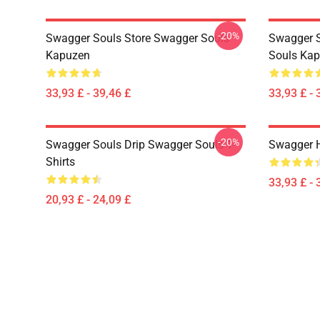
-20%
Swagger Souls Store Swagger Souls
Swagger S
Kapuzen
Souls Ka
33,93 £ - 39,46 £
33,93 £ - 
-20%
Swagger Souls Drip Swagger Souls T-
Swagger 
Shirts
33,93 £ - 
20,93 £ - 24,09 £