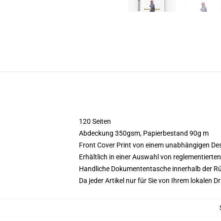
120 Seiten
Abdeckung 350gsm, Papierbestand 90g m
Front Cover Print von einem unabhängigen De
Erhältlich in einer Auswahl von reglementierte
Handliche Dokumententasche innerhalb der Rü
Da jeder Artikel nur für Sie von Ihrem lokalen