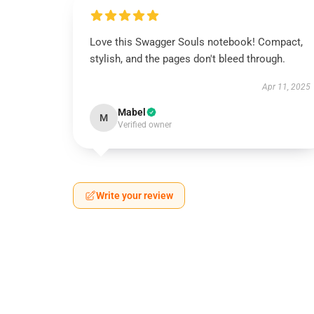
Love this Swagger Souls notebook! Compact,
stylish, and the pages don't bleed through.
Apr 11, 2025
Mabel
M
Verified owner
Write your review