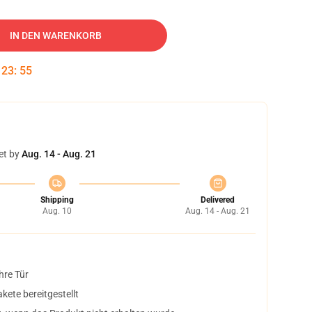
IN DEN WARENKORB
:
23
:
54
et by
Aug. 14 - Aug. 21
Shipping
Delivered
Aug. 10
Aug. 14 - Aug. 21
hre Tür
ete bereitgestellt