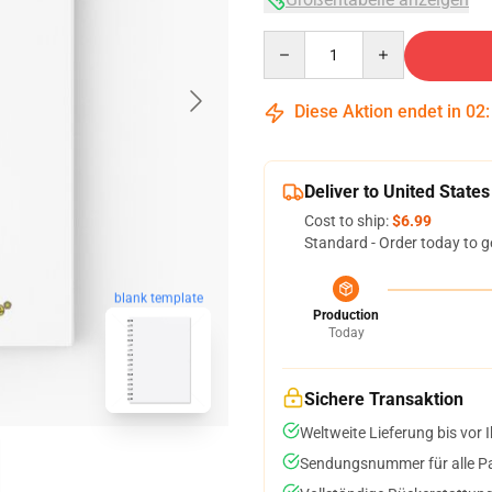
Quantity
Diese Aktion endet in
02
Deliver to United States
Cost to ship:
$6.99
Standard - Order today to g
blank template
Production
Today
Sichere Transaktion
Weltweite Lieferung bis vor I
Sendungsnummer für alle Pak