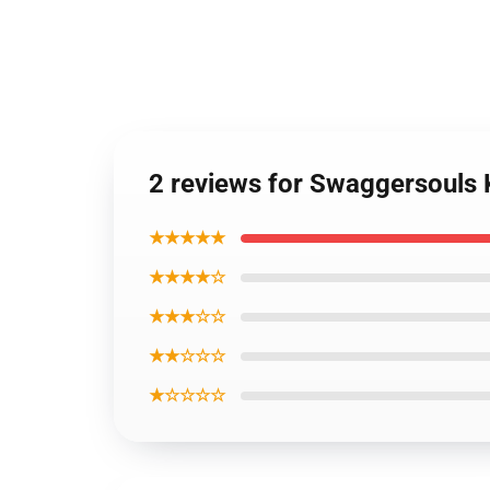
2 reviews for Swaggersouls
★★★★★
★★★★☆
★★★☆☆
★★☆☆☆
★☆☆☆☆