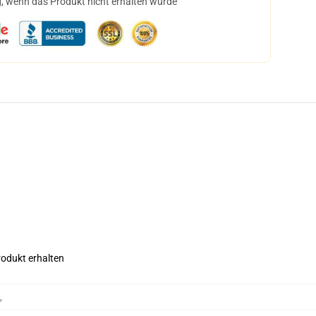
, wenn das Produkt nicht erhalten wurde
rodukt erhalten
,