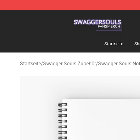
Swagger Souls Shop - Official Swagger Souls Merchan
Startseite
Sh
Startseite
/
Swagger Souls Zubehör
/
Swagger Souls No