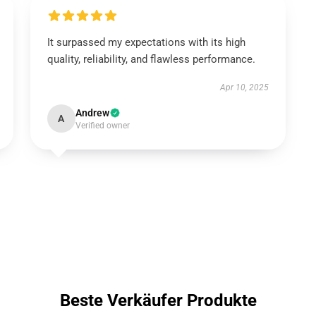
It surpassed my expectations with its high
quality, reliability, and flawless performance.
Apr 10, 2025
Andrew
A
Verified owner
Beste Verkäufer Produkte