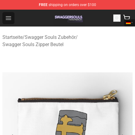
FREE
shipping on orders over $100
Swagger Souls Shop - Official Swagger Souls Merchandi
Open menu
Startseite
/
Swagger Souls Zubehör
/
Swagger Souls Zipper Beutel