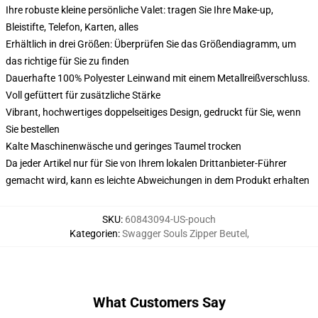
Ihre robuste kleine persönliche Valet: tragen Sie Ihre Make-up,
Bleistifte, Telefon, Karten, alles
Erhältlich in drei Größen: Überprüfen Sie das Größendiagramm, um
das richtige für Sie zu finden
Dauerhafte 100% Polyester Leinwand mit einem Metallreißverschluss.
Voll gefüttert für zusätzliche Stärke
Vibrant, hochwertiges doppelseitiges Design, gedruckt für Sie, wenn
Sie bestellen
Kalte Maschinenwäsche und geringes Taumel trocken
Da jeder Artikel nur für Sie von Ihrem lokalen Drittanbieter-Führer
gemacht wird, kann es leichte Abweichungen in dem Produkt erhalten
SKU
:
60843094-US-pouch
Kategorien
:
Swagger Souls Zipper Beutel
,
What Customers Say