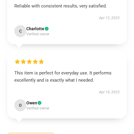
Reliable with consistent results, very satisfied.
Apr 12, 2025
Charlotte
C
Verified owner
This item is perfect for everyday use. It performs
excellently and is exactly what I needed.
Apr 10, 2025
Owen
O
Verified owner