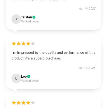
Apr 14, 2025
Tristan
T
Verified owner
I’m impressed by the quality and performance of this
product; it’s a superb purchase.
Apr 13, 2025
Leo
L
Verified owner