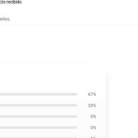
cto recibido
hadas
,
67%
33%
0%
0%