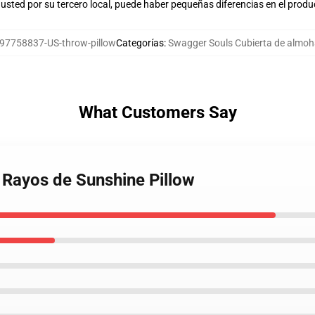
usted por su tercero local, puede haber pequeñas diferencias en el produ
97758837-US-throw-pillow
Categorías
:
Swagger Souls Cubierta de almo
What Customers Say
 Rayos de Sunshine Pillow