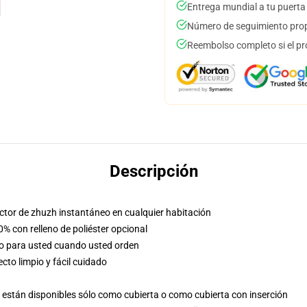
Entrega mundial a tu puerta
Número de seguimiento prop
Reembolso completo si el pr
Descripción
factor de zhuzh instantáneo en cualquier habitación
0% con relleno de poliéster opcional
so para usted cuando usted orden
to limpio y fácil cuidado
están disponibles sólo como cubierta o como cubierta con inserción