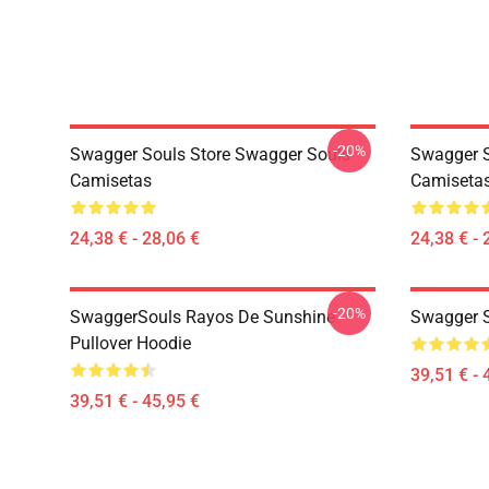
-20%
Swagger Souls Store Swagger Souls
Swagger S
Camisetas
Camiseta
24,38 € - 28,06 €
24,38 € - 
-20%
SwaggerSouls Rayos De Sunshine
Swagger S
Pullover Hoodie
39,51 € - 
39,51 € - 45,95 €