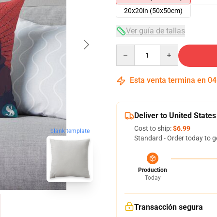
20x20in (50x50cm)
Ver guía de tallas
Quantity
Esta venta termina en
04
Deliver to United States
Cost to ship:
$6.99
blank template
Standard - Order today to g
Production
Today
Transacción segura