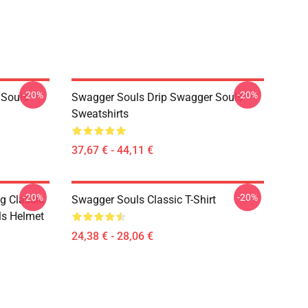
-20%
-20%
 Souls
Swagger Souls Drip Swagger Souls
Sweatshirts
37,67 € - 44,11 €
-20%
-20%
g Classic
Swagger Souls Classic T-Shirt
ls Helmet
24,38 € - 28,06 €