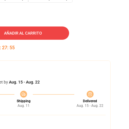
AÑADIR AL CARRITO
:
27
:
54
et by
Aug. 15 - Aug. 22
Shipping
Delivered
Aug. 11
Aug. 15 - Aug. 22