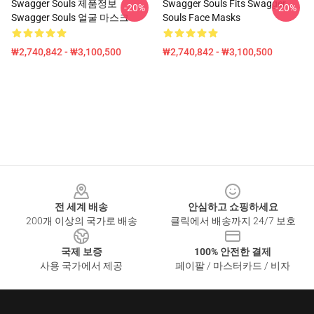
Swagger Souls 제품정보
Swagger Souls Fits Swagger
-20%
-20%
Swagger Souls 얼굴 마스크
Souls Face Masks
₩2,740,842 - ₩3,100,500
₩2,740,842 - ₩3,100,500
Footer
전 세계 배송
안심하고 쇼핑하세요
200개 이상의 국가로 배송
클릭에서 배송까지 24/7 보호
국제 보증
100% 안전한 결제
사용 국가에서 제공
페이팔 / 마스터카드 / 비자