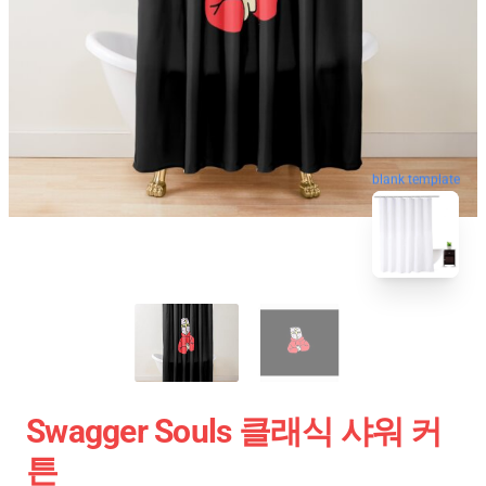
blank template
Swagger Souls 클래식 샤워 커
튼