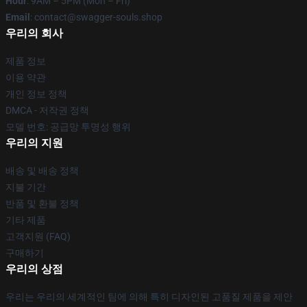
Hour
: 9AM – 5PM (Mon – Fri)
Email
: contact@swagger-souls.shop
우리의 회사
제품 정보
이용 약관
개인 정보 정책
DMCA - 저작권 정책
모델 번호: 공급망 투명성 행위
우리의 지원
배송 및 배송 정책
지불 기간
반품 및 환불 정책
기타 제품
고객지원 (FAQ)
구매하기
우리의 상점
우리는 우리의 세계적인 팀에 의해 특히 디자인된 고품질 제품을 제안