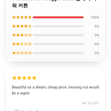
워 커튼
★★★★★
100%
★★★★☆
0%
★★★☆☆
0%
★★☆☆☆
0%
★☆☆☆☆
0%
Beautiful as a dream, cheap price, missing out would
be a regret.
Apr 16, 2025