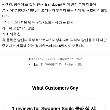
생생한, 정면에 풀 컬러 인쇄, translucent 백색 반전 측과 더불어
71 x 74" (180.3 x 188 cm) 크기는 대부분의 표준 샤워 및 욕조에 적합합
니다
12개의 스티치된 단추 구멍 (포함되지 않는 반지)
라이너 포함되지 않음
기계 세척 찬
각 품목은 당신의 국부적으로 제3자 성취자에 의하여 당신을 위해 다만,
주어지는 제품에 있는 경미한 variances일지도 모릅니다
SKU
:
114205923-US-shower-curtain
카테고리
:
Swagger Souls 샤워 커튼
,
What Customers Say
1 reviews for Swagger Souls 클래식 샤