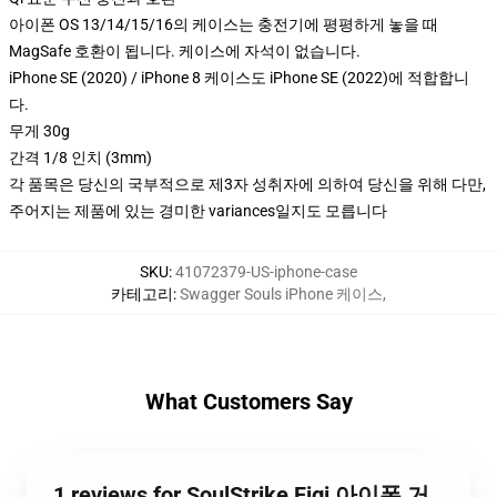
아이폰 OS 13/14/15/16의 케이스는 충전기에 평평하게 놓을 때
MagSafe 호환이 됩니다. 케이스에 자석이 없습니다.
iPhone SE (2020) / iPhone 8 케이스도 iPhone SE (2022)에 적합합니
다.
무게 30g
간격 1/8 인치 (3mm)
각 품목은 당신의 국부적으로 제3자 성취자에 의하여 당신을 위해 다만,
주어지는 제품에 있는 경미한 variances일지도 모릅니다
SKU
:
41072379-US-iphone-case
카테고리
:
Swagger Souls iPhone 케이스
,
What Customers Say
1 reviews for SoulStrike Figi 아이폰 거