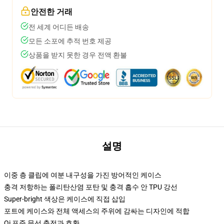
안전한 거래
전 세계 어디든 배송
모든 소포에 추적 번호 제공
상품을 받지 못한 경우 전액 환불
설명
이중 층 클립에 여분 내구성을 가진 방어적인 케이스
충격 저항하는 폴리탄산염 포탄 및 충격 흡수 안 TPU 강선
Super-bright 색상은 케이스에 직접 삽입
포트에 케이스와 전체 액세스의 주위에 감싸는 디자인에 적합
Qi 표준 무선 충전과 호환