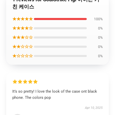
친 케이스
★★★★★
100%
★★★★☆
0%
★★★☆☆
0%
★★☆☆☆
0%
★☆☆☆☆
0%
It’s so pretty! I love the look of the case ont black
phone. The colors pop
Apr 10, 2025