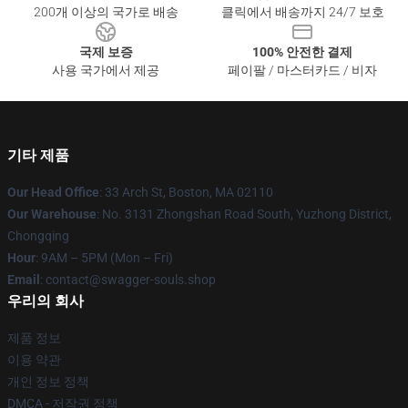
200개 이상의 국가로 배송
클릭에서 배송까지 24/7 보호
국제 보증
100% 안전한 결제
사용 국가에서 제공
페이팔 / 마스터카드 / 비자
기타 제품
Our Head Office
: 33 Arch St, Boston, MA 02110
Our Warehouse
: No. 3131 Zhongshan Road South, Yuzhong District,
Chongqing
Hour
: 9AM – 5PM (Mon – Fri)
Email
: contact@swagger-souls.shop
우리의 회사
제품 정보
이용 약관
개인 정보 정책
DMCA - 저작권 정책