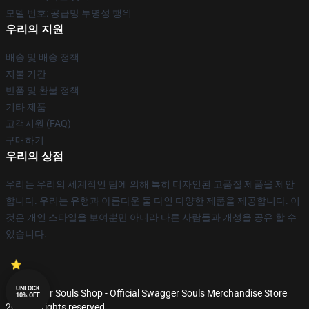
모델 번호: 공급망 투명성 행위
우리의 지원
배송 및 배송 정책
지불 기간
반품 및 환불 정책
기타 제품
고객지원 (FAQ)
구매하기
우리의 상점
우리는 우리의 세계적인 팀에 의해 특히 디자인된 고품질 제품을 제안
합니다. 우리는 유행과 아름다운 둘 다인 다양한 제품을 제공합니다. 이
것은 개인 스타일을 보여뿐만 아니라 다른 사람들과 개성을 공유 할 수
있습니다.
UNLOCK
© Swagger Souls Shop - Official Swagger Souls Merchandise Store
10% OFF
2026 all rights reserved