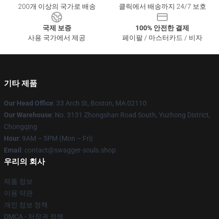
200개 이상의 국가로 배송
클릭에서 배송까지 24/7 보호
국제 보증
100% 안전한 결제
사용 국가에서 제공
페이팔 / 마스터카드 / 비자
기타 제품
Our Head Office
: 33 Arch St, Boston, MA 02110
Our Warehouse
: No. 3131 Zhongshan Road South, Yuzhong District,
Chongqing
Hour
: 9AM – 5PM (Mon – Fri)
Email
: contact@swagger-souls.shop
우리의 회사
제품 정보
이용 약관
개인 정보 정책
DMCA - 저작권 정책