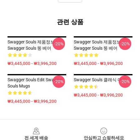
관련 상품
Swagger Souls 제품정보
Swagger Souls 제품정보
-20%
-20%
Swagger Souls 뚱 베어
Swagger Souls 뚱 베어
₩3,445,000 - ₩3,996,200
₩3,445,000 - ₩3,996,200
Swagger Souls Edit Swagger
Swagger Souls 클래식 머그
-20%
-20%
Souls Mugs
₩3,445,000 - ₩3,996,200
₩3,445,000 - ₩3,996,200
Footer
전 세계 배송
안심하고 쇼핑하세요