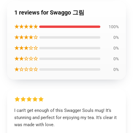
1 reviews for Swaggo 그림
★★★★★
100%
★★★★☆
0%
★★★☆☆
0%
★★☆☆☆
0%
★☆☆☆☆
0%
I can’t get enough of this Swagger Souls mug! It’s
stunning and perfect for enjoying my tea. It’s clear it
was made with love.