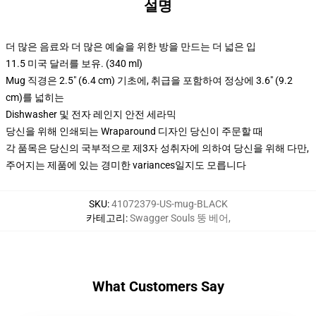
설명
더 많은 음료와 더 많은 예술을 위한 방을 만드는 더 넓은 입
11.5 미국 달러를 보유. (340 ml)
Mug 직경은 2.5" (6.4 cm) 기초에, 취급을 포함하여 정상에 3.6" (9.2
cm)를 넓히는
Dishwasher 및 전자 레인지 안전 세라믹
당신을 위해 인쇄되는 Wraparound 디자인 당신이 주문할 때
각 품목은 당신의 국부적으로 제3자 성취자에 의하여 당신을 위해 다만,
주어지는 제품에 있는 경미한 variances일지도 모릅니다
SKU
:
41072379-US-mug-BLACK
카테고리
:
Swagger Souls 뚱 베어
,
What Customers Say