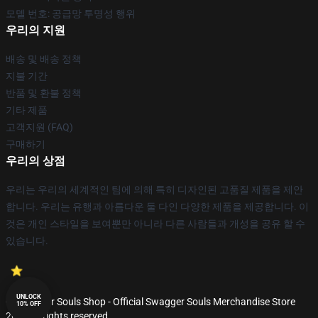
모델 번호: 공급망 투명성 행위
우리의 지원
배송 및 배송 정책
지불 기간
반품 및 환불 정책
기타 제품
고객지원 (FAQ)
구매하기
우리의 상점
우리는 우리의 세계적인 팀에 의해 특히 디자인된 고품질 제품을 제안
합니다. 우리는 유행과 아름다운 둘 다인 다양한 제품을 제공합니다. 이
것은 개인 스타일을 보여뿐만 아니라 다른 사람들과 개성을 공유 할 수
있습니다.
UNLOCK
© Swagger Souls Shop - Official Swagger Souls Merchandise Store
10% OFF
2026 all rights reserved