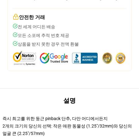
안전한 거래
전 세계 어디든 배송
모든 소포에 추적 번호 제공
상품을 받지 못한 경우 전액 환불
설명
즉시 최고를 위한 둥근 pinback 단추, 다만 어디에서든지
2개의 크기의 당신의 선택: 작은 애완 동물성 (1.25"/32mm)와 당신의
얼굴 큰 (2.25"/57mm)