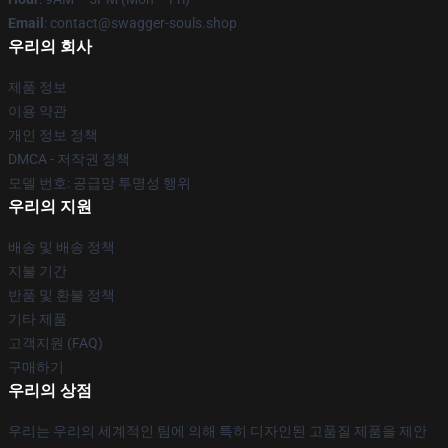
Email
: contact@swagger-souls.shop
우리의 회사
제품 정보
이용 약관
개인 정보 정책
DMCA - 저작권 정책
모델 번호: 공급망 투명성 행위
우리의 지원
배송 및 배송 정책
지불 기간
반품 및 환불 정책
기타 제품
고객지원 (FAQ)
구매하기
우리의 상점
우리는 우리의 세계적인 팀에 의해 특히 디자인된 고품질 제품을 제안