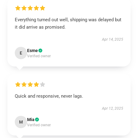
Everything turned out well, shipping was delayed but
it did arrive as promised.
Apr 14, 2025
Esme
E
Verified owner
Quick and responsive, never lags.
Apr 12, 2025
Mia
M
Verified owner