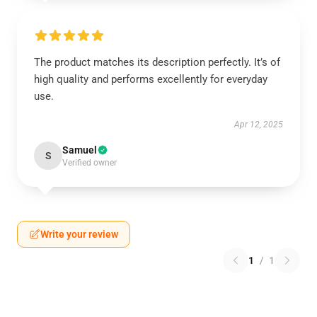
The product matches its description perfectly. It’s of
high quality and performs excellently for everyday
use.
Apr 12, 2025
Samuel
S
Verified owner
Write your review
1
/
1