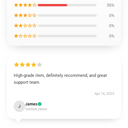
★★★★☆
50%
★★★☆☆
0%
★★☆☆☆
0%
★☆☆☆☆
0%
High-grade item, definitely recommend, and great
support team.
Apr 16, 2025
James
J
Verified owner