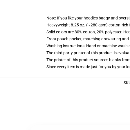
Note: If you like your hoodies baggy and oversi
Heavyweight 8.25 oz. (~280 gsm) cotton-rich 
Solid colors are 80% cotton, 20% polyester. He
Front pouch pocket, matching drawstring and r
Washing instructions: Hand or machine wash col
The third party printer of this product is eval
The printer of this product sources blanks fro
Since every item is made just for you by your loc
SK