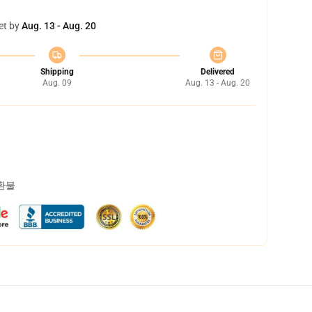
et by
Aug. 13 - Aug. 20
Shipping
Delivered
Aug. 09
Aug. 13 - Aug. 20
 환불