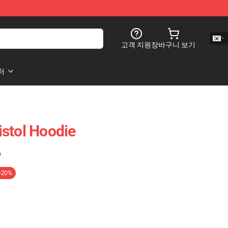
고객 지원
장바구니 보기
처
stol Hoodie
)
-20%