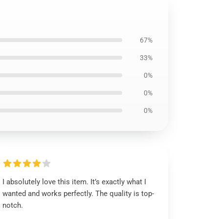
67%
33%
0%
0%
0%
I absolutely love this item. It’s exactly what I
wanted and works perfectly. The quality is top-
notch.