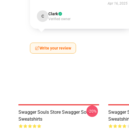
Apr 16, 2025
Clark
C
Verified owner
Write your review
-20%
Swagger Souls Store Swagger Souls
Swagger S
Sweatshirts
Sweatshir