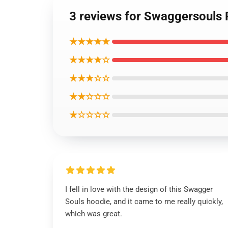
3 reviews for Swaggersouls 
★★★★★
★★★★☆
★★★☆☆
★★☆☆☆
★☆☆☆☆
I fell in love with the design of this Swagger
Souls hoodie, and it came to me really quickly,
which was great.