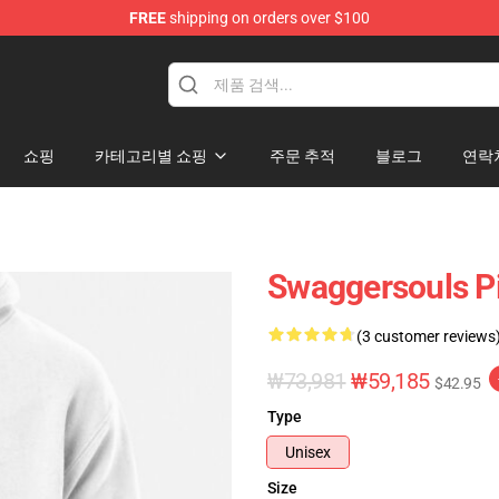
FREE
shipping on orders over $100
dise Store
쇼핑
카테고리별 쇼핑
주문 추적
블로그
연락
Swaggersouls Pi
(3 customer reviews
₩73,981
₩59,185
$42.95
Type
Unisex
Size