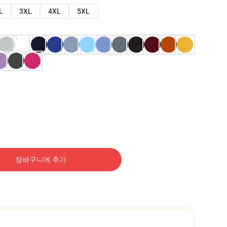
L
3XL
4XL
5XL
장바구니에 추가