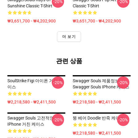
-20%
-20%
Sunshine Classic T-Shirt
Classic T-Shirt
₩3,651,700 - ₩4,202,900
₩3,651,700 - ₩4,202,900
더 보기
관련 상품
SoulStrike Figi 아이폰 거친 케
Swagger Souls 제품정보
-20%
-20%
이스
Swagger Souls IPhone 케이스
₩2,218,580 - ₩2,411,500
₩2,218,580 - ₩2,411,500
Swagger Souls 고전적인
뚱 베어 Doodle 반죽 케이스
-20%
-20%
IPhone 거친 케이스
₩2,218,580 - ₩2,411,500