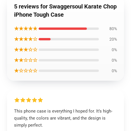
5 reviews for Swaggersoul Karate Chop
iPhone Tough Case
★★★★★
80%
★★★★☆
20%
★★★☆☆
0%
★★☆☆☆
0%
★☆☆☆☆
0%
This phone case is everything I hoped for. It’s high-
quality, the colors are vibrant, and the design is
simply perfect.