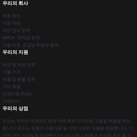
우리의 회사
제품 정보
이용 약관
개인 정보 정책
DMCA - 저작권 정책
모델 번호: 공급망 투명성 행위
우리의 지원
배송 및 배송 정책
지불 기간
반품 및 환불 정책
기타 제품
고객지원 (FAQ)
구매하기
우리의 상점
우리는 우리의 세계적인 팀에 의해 특히 디자인된 고품질 제품을 제안
합니다. 우리는 유행과 아름다운 둘 다인 다양한 제품을 제공합니다. 이
것은 개인 스타일을 보여뿐만 아니라 다른 사람들과 개성을 공유 할 수