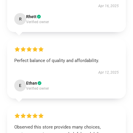
Apr 16, 2025
Rhett
R
Verified owner
Perfect balance of quality and affordability.
Apr 12, 2025
Ethan
E
Verified owner
Observed this store provides many choices,