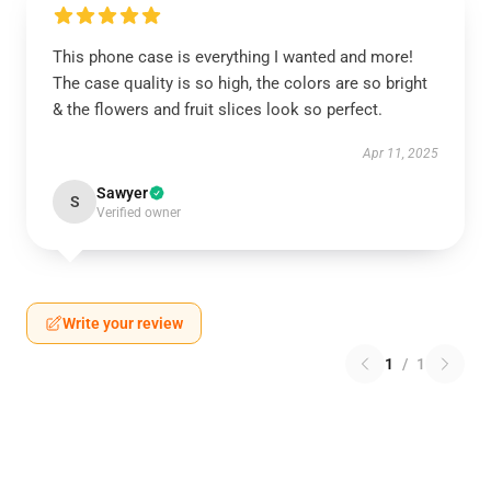
This phone case is everything I wanted and more!
The case quality is so high, the colors are so bright
& the flowers and fruit slices look so perfect.
Apr 11, 2025
Sawyer
S
Verified owner
Write your review
1
/
1