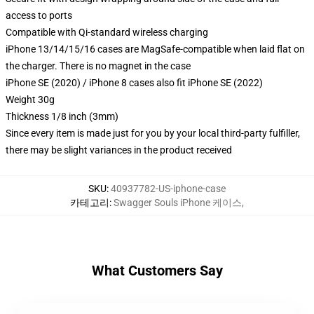
access to ports
Compatible with Qi-standard wireless charging
iPhone 13/14/15/16 cases are MagSafe-compatible when laid flat on
the charger. There is no magnet in the case
iPhone SE (2020) / iPhone 8 cases also fit iPhone SE (2022)
Weight 30g
Thickness 1/8 inch (3mm)
Since every item is made just for you by your local third-party fulfiller,
there may be slight variances in the product received
SKU
:
40937782-US-iphone-case
카테고리
:
Swagger Souls iPhone 케이스
,
What Customers Say