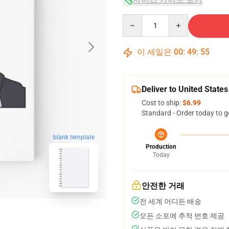
Quantity
이 세일은
00
:
49
:
54
Deliver to United States
Cost to ship:
$6.99
Standard - Order today to g
blank template
Production
Today
안전한 거래
전 세계 어디든 배송
모든 소포에 추적 번호 제공