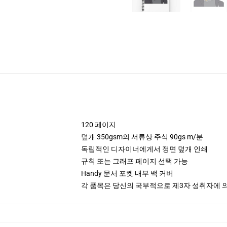
120 페이지
덮개 350gsm의 서류상 주식 90gs m/분
독립적인 디자이너에게서 정면 덮개 인쇄
규칙 또는 그래프 페이지 선택 가능
Handy 문서 포켓 내부 백 커버
각 품목은 당신의 국부적으로 제3자 성취자에 의하