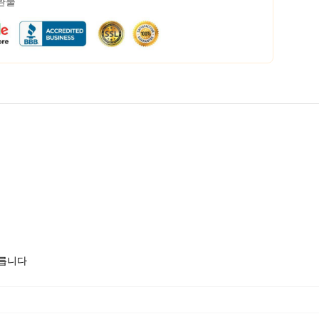
 환불
모릅니다