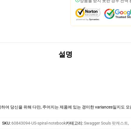
상품을 받지 못한 경우 전액
설명
여 당신을 위해 다만, 주어지는 제품에 있는 경미한 variances일지도 
SKU
:
60843094-US-spiral-notebook
카테고리
:
Swagger Souls 팟캐스트
,