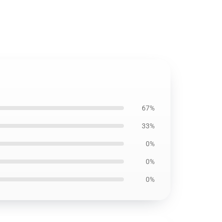
67%
33%
0%
0%
0%