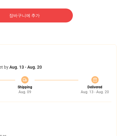
장바구니에 추가
et by
Aug. 13 - Aug. 20
Shipping
Delivered
Aug. 09
Aug. 13 - Aug. 20