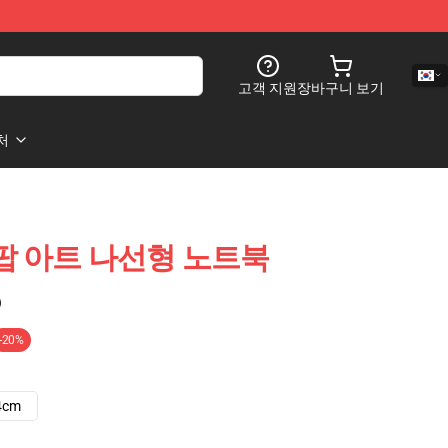
고객 지원
장바구니 보기
처
ls 팝 아트 나선형 노트북
)
-20%
4cm