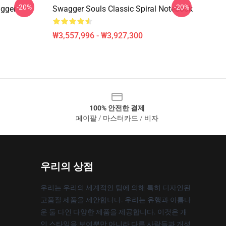
-20%
-20%
gger
Swagger Souls Classic Spiral Notebook
₩3,557,996 - ₩3,927,300
100% 안전한 결제
페이팔 / 마스터카드 / 비자
우리의 상점
우리는 우리의 세계적인 팀에 의해 특히 디자인된
고품질 제품을 제안합니다. 우리는 유행과 아름다
운 둘 다인 다양한 제품을 제공합니다. 이것은 개
인 스타일을 보여뿐만 아니라 다른 사람들과 개성