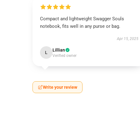
Compact and lightweight Swagger Souls
notebook, fits well in any purse or bag.
Apr 15, 2025
Lillian
L
Verified owner
Write your review