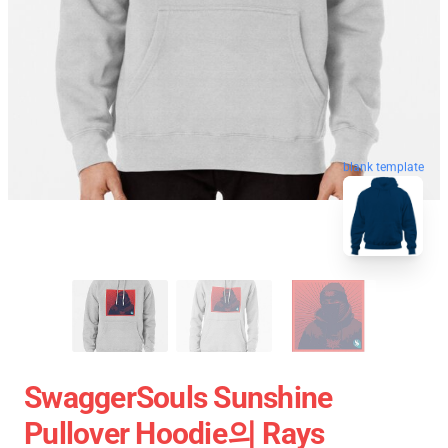
blank template
SwaggerSouls Sunshine
Pullover Hoodie의 Rays