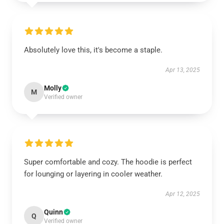
Absolutely love this, it's become a staple.
Apr 13, 2025
Molly
M
Verified owner
Super comfortable and cozy. The hoodie is perfect
for lounging or layering in cooler weather.
Apr 12, 2025
Quinn
Q
Verified owner