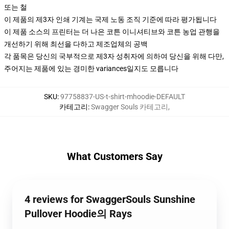
또는 철
이 제품의 제3자 인쇄 기계는 국제 노동 조직 기준에 따라 평가됩니다
이 제품 소스의 프린터는 더 나은 코튼 이니셔티브와 코튼 농업 관행을
개선하기 위해 최선을 다하고 제조업체의 공백
각 품목은 당신의 국부적으로 제3자 성취자에 의하여 당신을 위해 다만,
주어지는 제품에 있는 경미한 variances일지도 모릅니다
SKU
:
97758837-US-t-shirt-mhoodie-DEFAULT
카테고리
:
Swagger Souls 카테고리
,
What Customers Say
4 reviews for SwaggerSouls Sunshine
Pullover Hoodie의 Rays