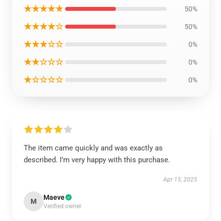
★★★★★
50%
★★★★☆
50%
★★★☆☆
0%
★★☆☆☆
0%
★☆☆☆☆
0%
The item came quickly and was exactly as
described. I’m very happy with this purchase.
Apr 15, 2025
Maeve
M
Verified owner