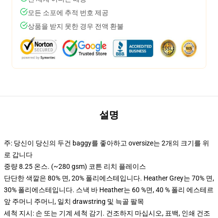
모든 소포에 추적 번호 제공
상품을 받지 못한 경우 전액 환불
설명
주: 당신이 당신의 두건 baggy를 좋아하고 oversize는 2개의 크기를 위
로 갑니다
중량 8.25 온스. (~280 gsm) 코튼 리치 플레이스
단단한 색깔은 80% 면, 20% 폴리에스테입니다. Heather Grey는 70% 면,
30% 폴리에스테입니다. 스낵 바 Heather는 60 %면, 40 % 폴리 에스테르
앞 주머니 주머니, 일치 drawstring 및 늑골 팔목
세척 지시: 손 또는 기계 세척 감기. 건조하지 마십시오, 표백, 인쇄 건조