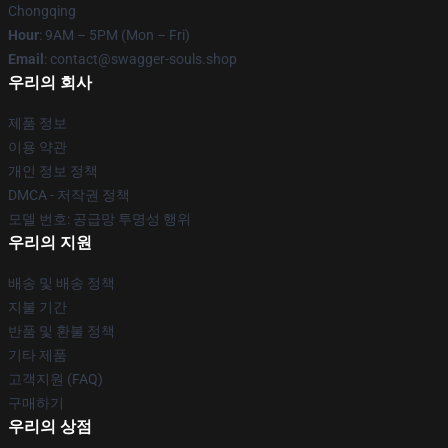
Chongqing
Hour
: 9AM – 5PM (Mon – Fri)
Email
: contact@swagger-souls.shop
우리의 회사
제품 정보
이용 약관
개인 정보 정책
DMCA - 저작권 정책
모델 번호: 공급망 투명성 행위
우리의 지원
배송 및 배송 정책
지불 기간
반품 및 환불 정책
기타 제품
고객지원 (FAQ)
구매하기
우리의 상점