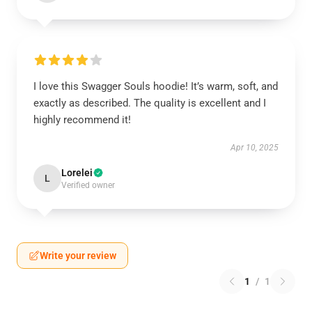
I love this Swagger Souls hoodie! It’s warm, soft, and
exactly as described. The quality is excellent and I
highly recommend it!
Apr 10, 2025
Lorelei
L
Verified owner
Write your review
1
/
1