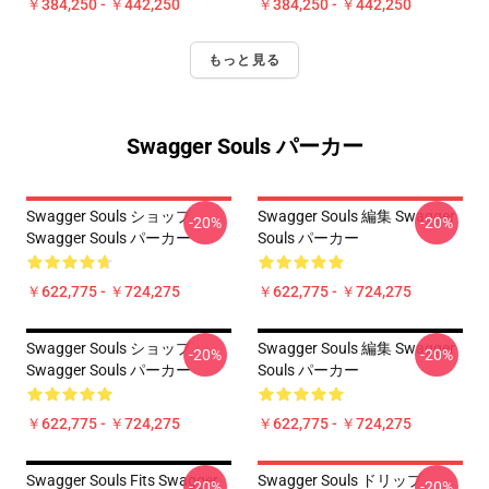
￥384,250 - ￥442,250
￥384,250 - ￥442,250
もっと見る
Swagger Souls パーカー
Swagger Souls ショップ
Swagger Souls 編集 Swagger
-20%
-20%
Swagger Souls パーカー
Souls パーカー
￥622,775 - ￥724,275
￥622,775 - ￥724,275
Swagger Souls ショップ
Swagger Souls 編集 Swagger
-20%
-20%
Swagger Souls パーカー
Souls パーカー
￥622,775 - ￥724,275
￥622,775 - ￥724,275
Swagger Souls Fits Swagger
Swagger Souls ドリップ
-20%
-20%