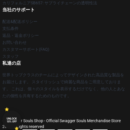
カリフォルニアSB657: サプライチェーンの透明性法
当社のサポート
配送&配送ポリシー
支払条件
返品・返金ポリシー
お問い合わせ
カスタマーサポート(FAQ)
スタッフ
私達の店
世界トップクラスのチームによってデザインされた高品質な製品を
お届けします。 スタイリッシュで綺麗な商品をご用意しておりま
す。 これは、個々のスタイルを表示するだけでなく、他の人とあな
たの個性を共有するためのものです。
UNLOCK
© Swagger Souls Shop - Official Swagger Souls Merchandise Store
10% OFF
2026 all rights reserved