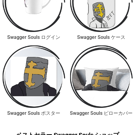
Swagger Souls ログイン
Swagger Souls ケース
Swagger Souls ポスター
Swagger Souls ピローカバー