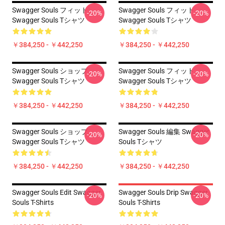
Swagger Souls フィット
Swagger Souls フィット
-20%
-20%
Swagger Souls Tシャツ
Swagger Souls Tシャツ
￥384,250 - ￥442,250
￥384,250 - ￥442,250
Swagger Souls ショップ
Swagger Souls フィット
-20%
-20%
Swagger Souls Tシャツ
Swagger Souls Tシャツ
￥384,250 - ￥442,250
￥384,250 - ￥442,250
Swagger Souls ショップ
Swagger Souls 編集 Swagger
-20%
-20%
Swagger Souls Tシャツ
Souls Tシャツ
￥384,250 - ￥442,250
￥384,250 - ￥442,250
Swagger Souls Edit Swagger
Swagger Souls Drip Swagger
-20%
-20%
Souls T-Shirts
Souls T-Shirts