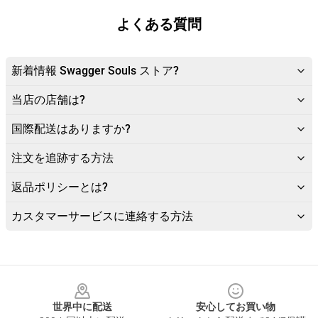
よくある質問
新着情報 Swagger Souls ストア?
当店の店舗は?
国際配送はありますか?
注文を追跡する方法
返品ポリシーとは?
カスタマーサービスに連絡する方法
Footer
世界中に配送
安心してお買い物