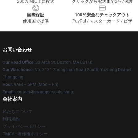
200カ国以上に配送
クリックから配送まで24/7保護
国際保証
100％安全なチェックアウト
使用国で提供
PayPal / マスターカード / ビザ
お問い合わせ
Our Head Office
: 33 Arch St, Boston, MA 02110
Our Warehouse
: No. 3131 Zhongshan Road South, Yuzhong District,
Chongqing
Hour
: 9AM – 5PM (Mon – Fri)
Email
: contact@swagger-souls.shop
会社案内
私たちについて
利用規約
プライバシーポリシー
DMCA - 著作権ポリシー