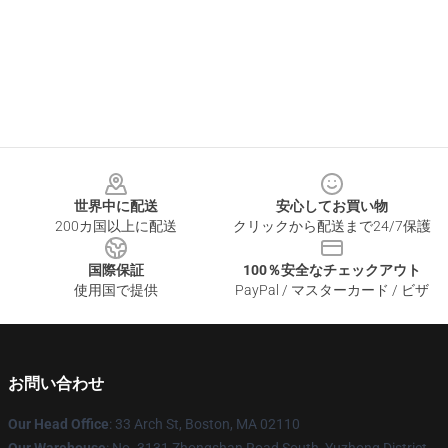
Footer
世界中に配送
安心してお買い物
200カ国以上に配送
クリックから配送まで24/7保護
国際保証
100％安全なチェックアウト
使用国で提供
PayPal / マスターカード / ビザ
お問い合わせ
Our Head Office
: 33 Arch St, Boston, MA 02110