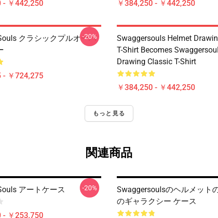
 - ￥442,250
￥384,250 - ￥442,250
-20%
r Souls クラシックプルオーバ
Swaggersouls Helmet Drawin
ー
T-Shirt Becomes Swaggersou
Drawing Classic T-Shirt
 - ￥724,275
￥384,250 - ￥442,250
もっと見る
関連商品
-20%
r Souls アートケース
Swaggersoulsのヘルメッ
のギャラクシー ケース
 - ￥253,750