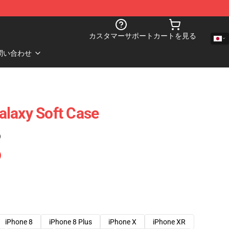
カスタマーサポート
カートを見る
問い合わせ
laxy Soft Case
)
iPhone 8
iPhone 8 Plus
iPhone X
iPhone XR