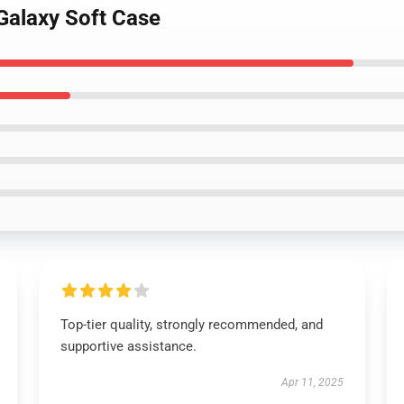
Galaxy Soft Case
Top-tier quality, strongly recommended, and
supportive assistance.
Apr 11, 2025