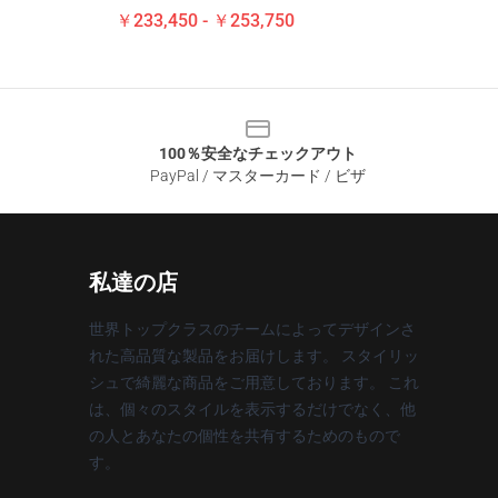
￥233,450 - ￥253,750
100％安全なチェックアウト
PayPal / マスターカード / ビザ
私達の店
世界トップクラスのチームによってデザインさ
れた高品質な製品をお届けします。 スタイリッ
シュで綺麗な商品をご用意しております。 これ
は、個々のスタイルを表示するだけでなく、他
の人とあなたの個性を共有するためのもので
す。