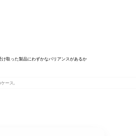
受け取った製品にわずかなバリアンスがあるか
ンのケース
,