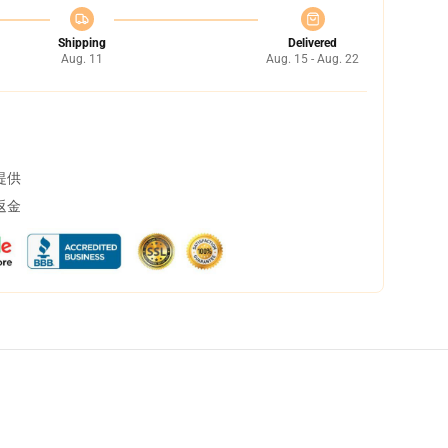
Shipping
Delivered
Aug. 11
Aug. 15 - Aug. 22
提供
返金