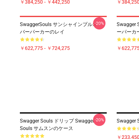
￥384,250 - ￥442,250
￥384,250
-20%
SwaggerSouls サンシャインプルオー
Swagge
バーパーカーのレイ
ーパーカ
￥622,775 - ￥724,275
￥622,775
-20%
Swagger Souls ドリップ Swagger
Swagge
Souls サムスンのケース
￥233,450