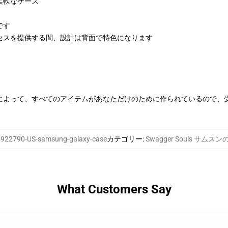
柔軟なケース
です
セスを提供する間、設計は背面で特色になります
によって、すべてのアイテムがあなただけのために作られているので、
922790-US-samsung-galaxy-case
カテゴリー
:
Swagger Souls サムス
What Customers Say