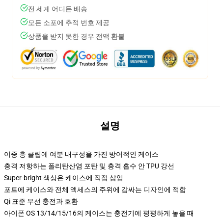
전 세계 어디든 배송
모든 소포에 추적 번호 제공
상품을 받지 못한 경우 전액 환불
설명
이중 층 클립에 여분 내구성을 가진 방어적인 케이스
충격 저항하는 폴리탄산염 포탄 및 충격 흡수 안 TPU 강선
Super-bright 색상은 케이스에 직접 삽입
포트에 케이스와 전체 액세스의 주위에 감싸는 디자인에 적합
Qi 표준 무선 충전과 호환
아이폰 OS 13/14/15/16의 케이스는 충전기에 평평하게 놓을 때