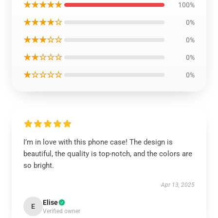
★★★★★
100%
★★★★☆
0%
★★★☆☆
0%
★★☆☆☆
0%
★☆☆☆☆
0%
I’m in love with this phone case! The design is
beautiful, the quality is top-notch, and the colors are
so bright.
Apr 13, 2025
Elise
E
Verified owner