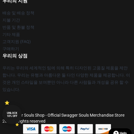
우리의 지원
배송 및 배송 정책
지불 기간
반품 및 환불 정책
기타 제품
고객지원 (FAQ)
구매하기
우리의 상점
우리는 우리의 세계적인 팀에 의해 특히 디자인된 고품질 제품을 제안
합니다. 우리는 유행과 아름다운 둘 다인 다양한 제품을 제공합니다. 이
것은 개인 스타일을 보여뿐만 아니라 다른 사람들과 개성을 공유 할 수
있습니다.
UNLOCK
© Swagger Souls Shop - Official Swagger Souls Merchandise Store
10% OFF
2026 all rights reserved
Help