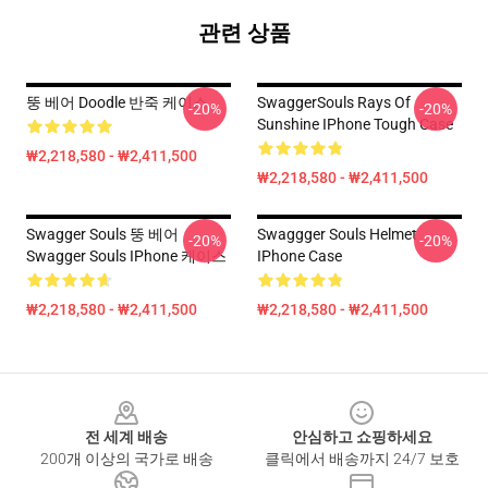
관련 상품
뚱 베어 Doodle 반죽 케이스
SwaggerSouls Rays Of
-20%
-20%
Sunshine IPhone Tough Case
₩2,218,580 - ₩2,411,500
₩2,218,580 - ₩2,411,500
Swagger Souls 뚱 베어
Swaggger Souls Helmet
-20%
-20%
Swagger Souls IPhone 케이스
IPhone Case
₩2,218,580 - ₩2,411,500
₩2,218,580 - ₩2,411,500
Footer
전 세계 배송
안심하고 쇼핑하세요
200개 이상의 국가로 배송
클릭에서 배송까지 24/7 보호