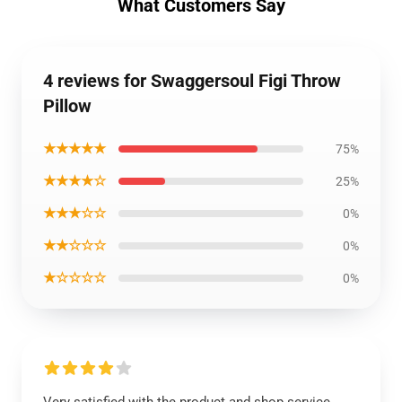
What Customers Say
4 reviews for Swaggersoul Figi Throw
Pillow
★★★★★
75%
★★★★☆
25%
★★★☆☆
0%
★★☆☆☆
0%
★☆☆☆☆
0%