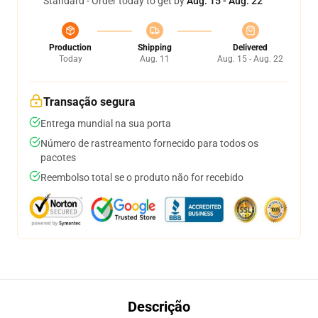
Standard - Order today to get by
Aug. 15 - Aug. 22
Production
Shipping
Delivered
Today
Aug. 11
Aug. 15 - Aug. 22
Transação segura
Entrega mundial na sua porta
Número de rastreamento fornecido para todos os
pacotes
Reembolso total se o produto não for recebido
Descrição