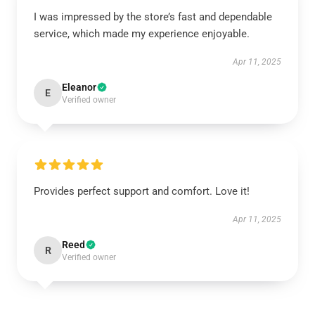
I was impressed by the store’s fast and dependable
service, which made my experience enjoyable.
Apr 11, 2025
Eleanor
E
Verified owner
Provides perfect support and comfort. Love it!
Apr 11, 2025
Reed
R
Verified owner