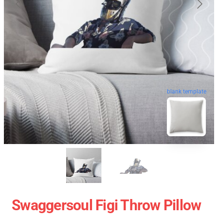
blank template
Swaggersoul Figi Throw Pillow