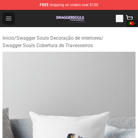
FREE
shipping on orders over $100
Swagger Souls Shop - Official Swagger Souls Merchandi
Open menu
Início
/
Swagger Souls Decoração de interiores
/
Swagger Souls Cobertura de Travesseiros