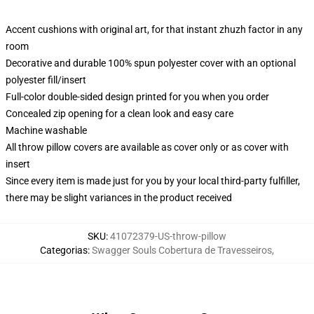
Accent cushions with original art, for that instant zhuzh factor in any
room
Decorative and durable 100% spun polyester cover with an optional
polyester fill/insert
Full-color double-sided design printed for you when you order
Concealed zip opening for a clean look and easy care
Machine washable
All throw pillow covers are available as cover only or as cover with
insert
Since every item is made just for you by your local third-party fulfiller,
there may be slight variances in the product received
SKU
:
41072379-US-throw-pillow
Categorias
:
Swagger Souls Cobertura de Travesseiros
,