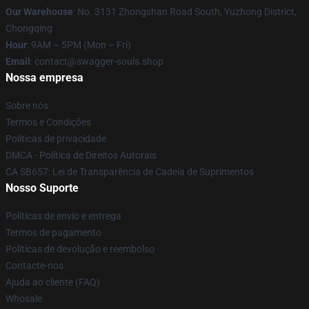
Our Warehouse
: No. 3131 Zhongshan Road South, Yuzhong District,
Chongqing
Hour
: 9AM – 5PM (Mon – Fri)
Email
: contact@swagger-souls.shop
Nossa empresa
Sobre nós
Termos e Condições
Políticas de privacidade
DMCA - Política de Direitos Autorais
CA SB657: Lei de Transparência de Cadeia de Suprimentos
Nosso Suporte
Políticas de envio e entrega
Termos de pagamento
Políticas de devolução e reembolso
Contacte-nos
Ajuda ao cliente (FAQ)
Whosale