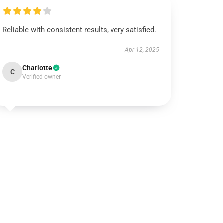
Reliable with consistent results, very satisfied.
Apr 12, 2025
Charlotte
C
Verified owner