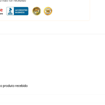
o não for recebido
no produto recebido