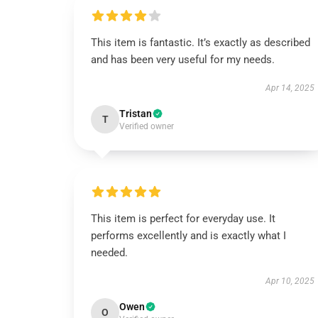
This item is fantastic. It’s exactly as described
and has been very useful for my needs.
Apr 14, 2025
Tristan
T
Verified owner
This item is perfect for everyday use. It
performs excellently and is exactly what I
needed.
Apr 10, 2025
Owen
O