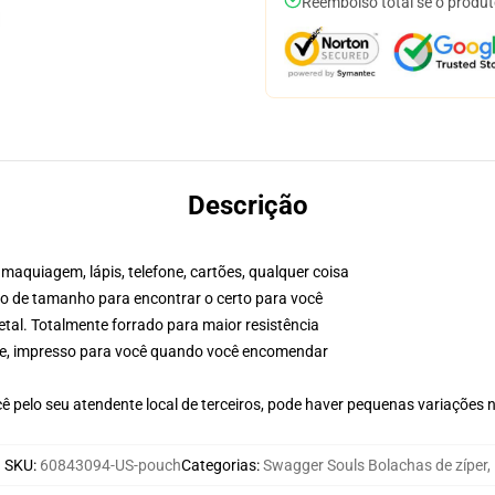
Reembolso total se o produt
Descrição
maquiagem, lápis, telefone, cartões, qualquer coisa
ico de tamanho para encontrar o certo para você
etal. Totalmente forrado para maior resistência
dade, impresso para você quando você encomendar
ê pelo seu atendente local de terceiros, pode haver pequenas variações 
SKU
:
60843094-US-pouch
Categorias
:
Swagger Souls Bolachas de zíper
,