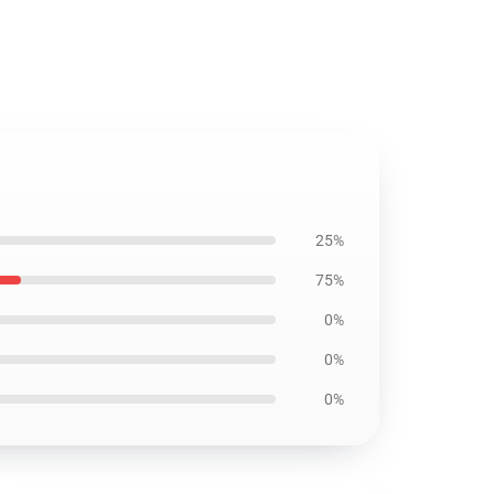
25%
75%
0%
0%
0%