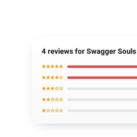
4 reviews for Swagger Souls
★★★★★
★★★★☆
★★★☆☆
★★☆☆☆
★☆☆☆☆