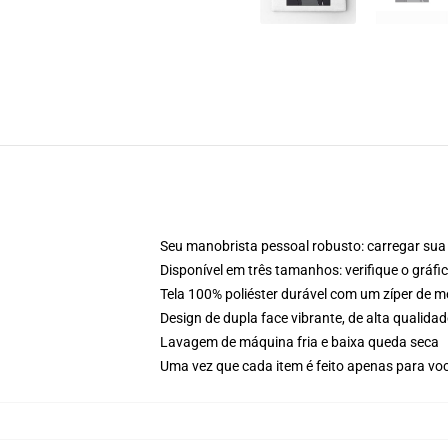
Seu manobrista pessoal robusto: carregar sua 
Disponível em três tamanhos: verifique o gráf
Tela 100% poliéster durável com um zíper de m
Design de dupla face vibrante, de alta quali
Lavagem de máquina fria e baixa queda seca
Uma vez que cada item é feito apenas para voc