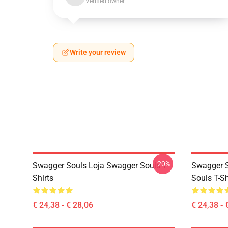
Verified owner
Write your review
-20%
Swagger Souls Loja Swagger Souls T-
Swagger S
Shirts
Souls T-Sh
€ 24,38 - € 28,06
€ 24,38 - 