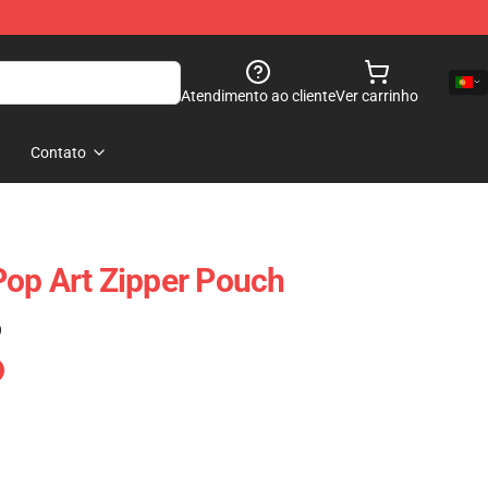
Atendimento ao cliente
Ver carrinho
Contato
op Art Zipper Pouch
)