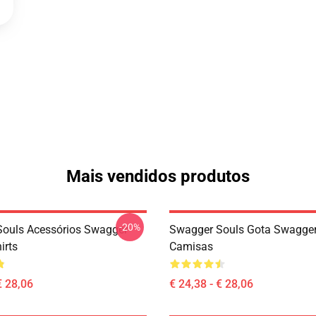
Mais vendidos produtos
-20%
ouls Acessórios Swagger
Swagger Souls Gota Swagger
irts
Camisas
€ 28,06
€ 24,38 - € 28,06