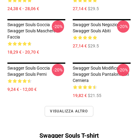
24,38 € - 28,06 €
27,14 €
$29.5
Swagger Souls Goccia
Swagger Souls Negozio
-20%
-20%
Swagger Souls Maschere Di
Swagger Souls Abiti
Faccia
27,14 €
$29.5
18,29 € - 20,70 €
Swagger Souls Goccia
Swagger Souls Modifica
-20%
-20%
Swagger Souls Perni
Swagger Souls Pantaloni Con
Cerniera
9,24 € - 12,00 €
19,82 €
$21.55
VISUALIZZA ALTRO
Swagger Souls T-shirt