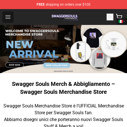
FREE
shipping on orders over $100
Swagger Souls Shop - Official Swagger Souls Merchandi
Open menu
Swagger Souls Merch & Abbigliamento –
Swagger Souls Merchandise Store
Swagger Souls Merchandise Store è l'UFFICIAL Merchandise
Store per Swagger Souls fan.
Abbiamo disegni unici che porteranno nuovi Swagger Souls
Stuff & Merch a voi!