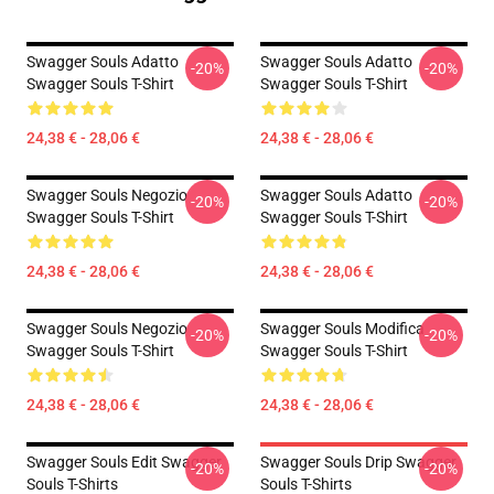
Swagger Souls Adatto
Swagger Souls Adatto
-20%
-20%
Swagger Souls T-Shirt
Swagger Souls T-Shirt
24,38 € - 28,06 €
24,38 € - 28,06 €
Swagger Souls Negozio
Swagger Souls Adatto
-20%
-20%
Swagger Souls T-Shirt
Swagger Souls T-Shirt
24,38 € - 28,06 €
24,38 € - 28,06 €
Swagger Souls Negozio
Swagger Souls Modifica
-20%
-20%
Swagger Souls T-Shirt
Swagger Souls T-Shirt
24,38 € - 28,06 €
24,38 € - 28,06 €
Swagger Souls Edit Swagger
Swagger Souls Drip Swagger
-20%
-20%
Souls T-Shirts
Souls T-Shirts