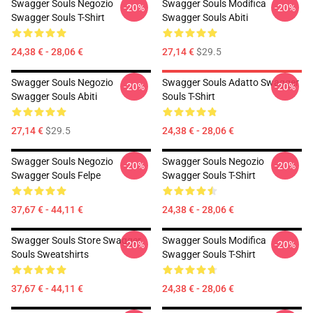
Swagger Souls Negozio
Swagger Souls Modifica
-20%
-20%
Swagger Souls T-Shirt
Swagger Souls Abiti
24,38 € - 28,06 €
27,14 €
$29.5
Swagger Souls Negozio
Swagger Souls Adatto Swagger
-20%
-20%
Swagger Souls Abiti
Souls T-Shirt
27,14 €
$29.5
24,38 € - 28,06 €
Swagger Souls Negozio
Swagger Souls Negozio
-20%
-20%
Swagger Souls Felpe
Swagger Souls T-Shirt
37,67 € - 44,11 €
24,38 € - 28,06 €
Swagger Souls Store Swagger
Swagger Souls Modifica
-20%
-20%
Souls Sweatshirts
Swagger Souls T-Shirt
37,67 € - 44,11 €
24,38 € - 28,06 €