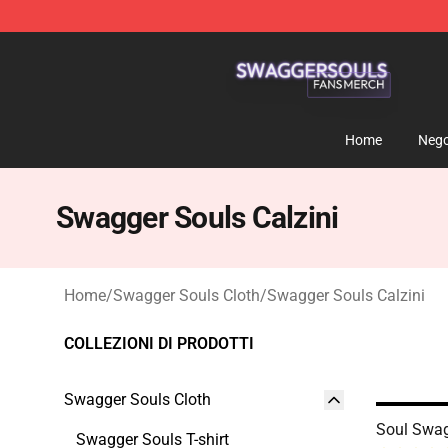
Swagger Souls Shop - Official Swagger Souls Merchan
Home
Nego
Swagger Souls Calzini
Home
/
Swagger Souls Cloth
/
Swagger Souls Calzini
COLLEZIONI DI PRODOTTI
Swagger Souls Cloth
Soul Swag
Swagger Souls T-shirt