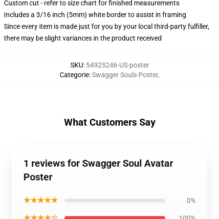
Custom cut - refer to size chart for finished measurements
Includes a 3/16 inch (5mm) white border to assist in framing
Since every item is made just for you by your local third-party fulfiller,
there may be slight variances in the product received
SKU
:
54925246-US-poster
Categorie
:
Swagger Souls Poster
,
What Customers Say
1 reviews for Swagger Soul Avatar
Poster
★★★★★
0%
★★★★☆
100%