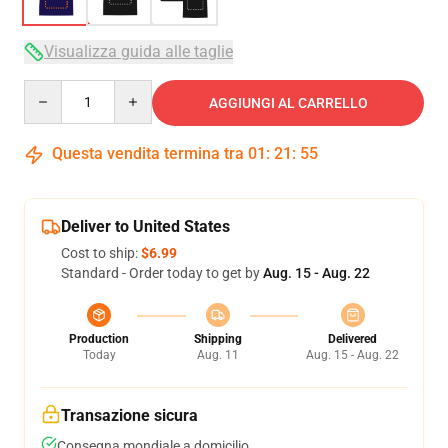
Visualizza guida alle taglie
Quantity
AGGIUNGI AL CARRELLO
Questa vendita termina tra
01
:
21
:
54
Deliver to United States
Cost to ship:
$6.99
Standard - Order today to get by
Aug. 15 - Aug. 22
Production
Shipping
Delivered
Today
Aug. 11
Aug. 15 - Aug. 22
Transazione sicura
Consegna mondiale a domicilio