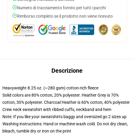
Numero di tracciamento fornito per tutti i pacchi
Rimborso completo se il prodotto non viene ricevuto
Descrizione
Heavyweight 8.25 oz. (~280 gsm) cotton-rich fleece
Solid colors are 80% cotton, 20% polyester. Heather Grey is 70%
cotton, 30% polyester. Charcoal Heather is 60% cotton, 40% polyester
Crew neck sweatshirt with ribbed cuffs, neckband and hem
Note: If you like your sweatshirts baggy and oversized go 2 sizes up
Washing instructions: Hand or machine wash cold. Do not dry clean,
bleach, tumble dry or iron on the print