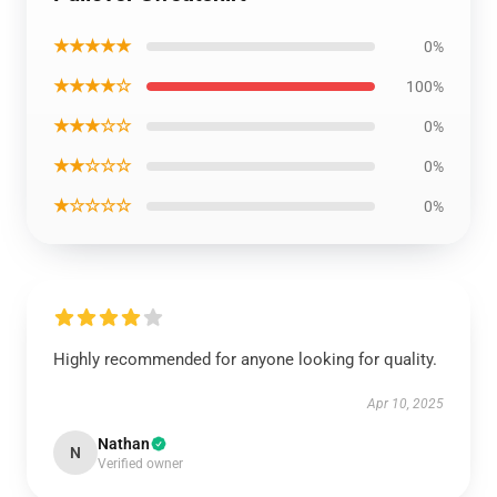
★★★★★
0%
★★★★☆
100%
★★★☆☆
0%
★★☆☆☆
0%
★☆☆☆☆
0%
Highly recommended for anyone looking for quality.
Apr 10, 2025
Nathan
N
Verified owner